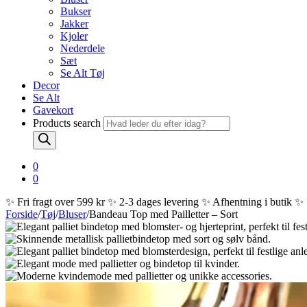
Bukser
Jakker
Kjoler
Nederdele
Sæt
Se Alt Tøj
Decor
Se Alt
Gavekort
Products search
0
0
✨ Fri fragt over 599 kr ✨ 2-3 dages levering ✨ Afhentning i butik ✨
Forside
/
Tøj
/
Bluser
/
Bandeau Top med Pailletter – Sort