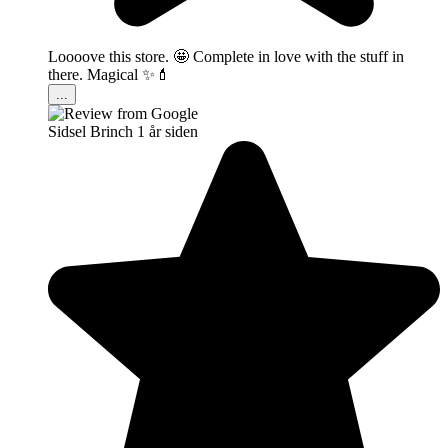
Loooove this store. 🤩 Complete in love with the stuff in
there. Magical ✨💄
...
Sidsel Brinch
1 år siden