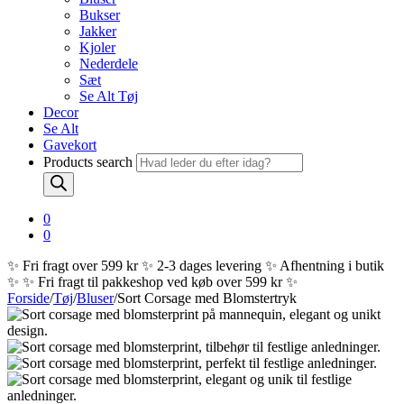
Bukser
Jakker
Kjoler
Nederdele
Sæt
Se Alt Tøj
Decor
Se Alt
Gavekort
Products search
0
0
✨ Fri fragt over 599 kr ✨ 2-3 dages levering ✨ Afhentning i butik
✨
✨ Fri fragt til pakkeshop ved køb over 599 kr ✨
Forside
/
Tøj
/
Bluser
/
Sort Corsage med Blomstertryk