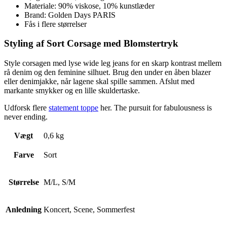
Materiale: 90% viskose, 10% kunstlæder
Brand: Golden Days PARIS
Fås i flere størrelser
Styling af Sort Corsage med Blomstertryk
Style corsagen med lyse wide leg jeans for en skarp kontrast mellem
rå denim og den feminine silhuet. Brug den under en åben blazer
eller denimjakke, når lagene skal spille sammen. Afslut med
markante smykker og en lille skuldertaske.
Udforsk flere
statement toppe
her. The pursuit for fabulousness is
never ending.
Vægt
0,6 kg
Farve
Sort
Størrelse
M/L, S/M
Anledning
Koncert, Scene, Sommerfest