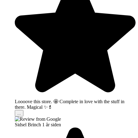
Loooove this store. 🤩 Complete in love with the stuff in
there. Magical ✨💄
...
Sidsel Brinch
1 år siden