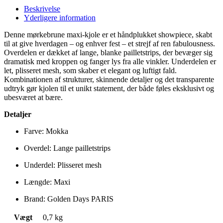
Beskrivelse
Yderligere information
Denne mørkebrune maxi-kjole er et håndplukket showpiece, skabt
til at give hverdagen – og enhver fest – et strejf af ren fabulousness.
Overdelen er dækket af lange, blanke pailletstrips, der bevæger sig
dramatisk med kroppen og fanger lys fra alle vinkler. Underdelen er
let, plisseret mesh, som skaber et elegant og luftigt fald.
Kombinationen af strukturer, skinnende detaljer og det transparente
udtryk gør kjolen til et unikt statement, der både føles eksklusivt og
ubesværet at bære.
Detaljer
Farve: Mokka
Overdel: Lange pailletstrips
Underdel: Plisseret mesh
Længde: Maxi
Brand: Golden Days PARIS
Vægt
0,7 kg