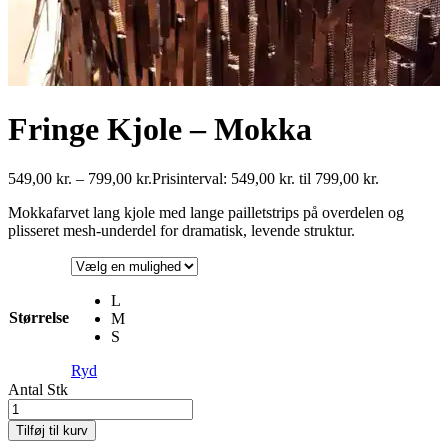
Fringe Kjole – Mokka
549,00
kr.
–
799,00
kr.
Prisinterval: 549,00 kr. til 799,00 kr.
Mokkafarvet lang kjole med lange pailletstrips på overdelen og
plisseret mesh-underdel for dramatisk, levende struktur.
L
Størrelse
M
S
Ryd
Antal
Stk
Tilføj til kurv