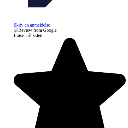
Skriv en anmeldelse
Luise
1 år siden