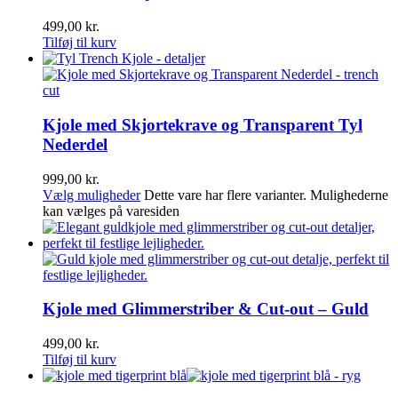
499,00
kr.
Tilføj til kurv
Kjole med Skjortekrave og Transparent Tyl
Nederdel
999,00
kr.
Vælg muligheder
Dette vare har flere varianter. Mulighederne
kan vælges på varesiden
Kjole med Glimmerstriber & Cut-out – Guld
499,00
kr.
Tilføj til kurv