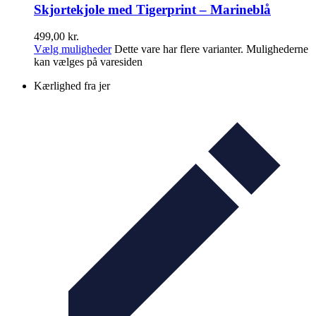
Skjortekjole med Tigerprint – Marineblå
499,00
kr.
Vælg muligheder
Dette vare har flere varianter. Mulighederne
kan vælges på varesiden
Kærlighed fra jer