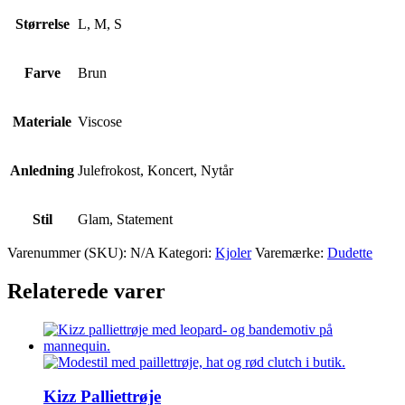
Størrelse
L, M, S
Farve
Brun
Materiale
Viscose
Anledning
Julefrokost, Koncert, Nytår
Stil
Glam, Statement
Varenummer (SKU):
N/A
Kategori:
Kjoler
Varemærke:
Dudette
Relaterede varer
Kizz Palliettrøje