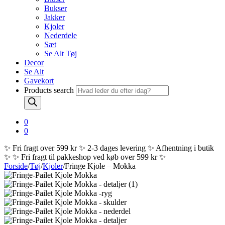
Bukser
Jakker
Kjoler
Nederdele
Sæt
Se Alt Tøj
Decor
Se Alt
Gavekort
Products search
0
0
✨ Fri fragt over 599 kr ✨ 2-3 dages levering ✨ Afhentning i butik
✨
✨ Fri fragt til pakkeshop ved køb over 599 kr ✨
Forside
/
Tøj
/
Kjoler
/
Fringe Kjole – Mokka