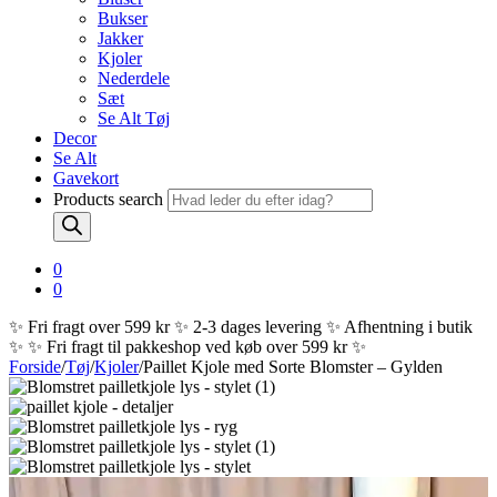
Bukser
Jakker
Kjoler
Nederdele
Sæt
Se Alt Tøj
Decor
Se Alt
Gavekort
Products search
0
0
✨ Fri fragt over 599 kr ✨ 2-3 dages levering ✨ Afhentning i butik
✨
✨ Fri fragt til pakkeshop ved køb over 599 kr ✨
Forside
/
Tøj
/
Kjoler
/
Paillet Kjole med Sorte Blomster – Gylden