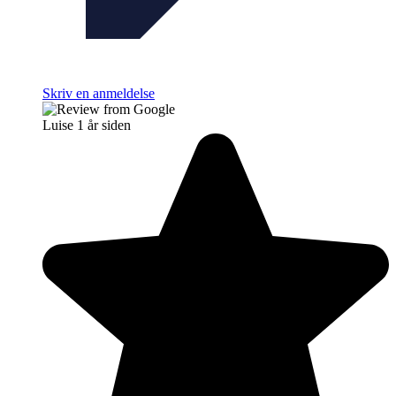
Skriv en anmeldelse
Luise
1 år siden