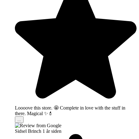
Loooove this store. 🤩 Complete in love with the stuff in
there. Magical ✨💄
...
Sidsel Brinch
1 år siden