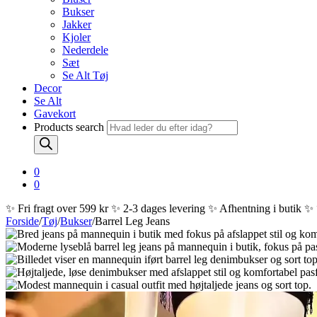
Bukser
Jakker
Kjoler
Nederdele
Sæt
Se Alt Tøj
Decor
Se Alt
Gavekort
Products search
0
0
✨ Fri fragt over 599 kr ✨ 2-3 dages levering ✨ Afhentning i butik ✨
Forside
/
Tøj
/
Bukser
/
Barrel Leg Jeans