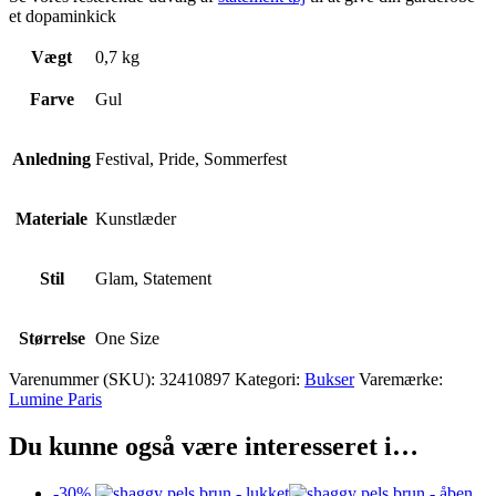
et dopaminkick
Vægt
0,7 kg
Farve
Gul
Anledning
Festival, Pride, Sommerfest
Materiale
Kunstlæder
Stil
Glam, Statement
Størrelse
One Size
Varenummer (SKU):
32410897
Kategori:
Bukser
Varemærke:
Lumine Paris
Du kunne også være interesseret i…
-
30
%