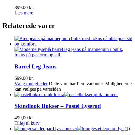
399,00
kr.
Læs mere
Relaterede varer
Barrel Leg Jeans
699,00
kr.
Vælg muligheder
Dette vare har flere varianter. Mulighederne
kan vælges på varesiden
Skindlook Bukser – Pastel Lyserød
499,00
kr.
Tilføj til kurv