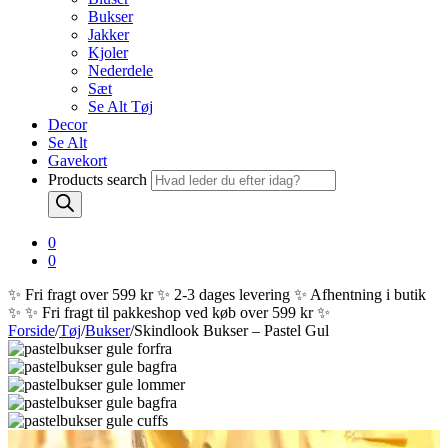
Bukser
Jakker
Kjoler
Nederdele
Sæt
Se Alt Tøj
Decor
Se Alt
Gavekort
Products search
0
0
✨ Fri fragt over 599 kr ✨ 2-3 dages levering ✨ Afhentning i butik
✨
✨ Fri fragt til pakkeshop ved køb over 599 kr ✨
Forside
/
Tøj
/
Bukser
/
Skindlook Bukser – Pastel Gul