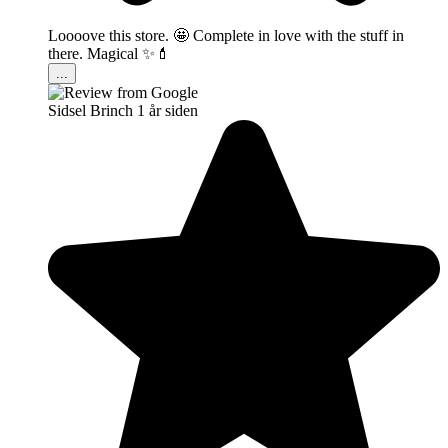
Loooove this store. 🤩 Complete in love with the stuff in
there. Magical ✨💄
...
Sidsel Brinch
1 år siden