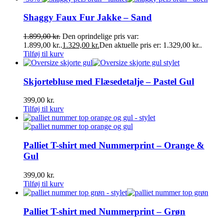
Shaggy Faux Fur Jakke – Sand
1.899,00
kr.
Den oprindelige pris var:
1.899,00 kr..
1.329,00
kr.
Den aktuelle pris er: 1.329,00 kr..
Tilføj til kurv
Skjortebluse med Flæsedetalje – Pastel Gul
399,00
kr.
Tilføj til kurv
Palliet T-shirt med Nummerprint – Orange &
Gul
399,00
kr.
Tilføj til kurv
Palliet T-shirt med Nummerprint – Grøn