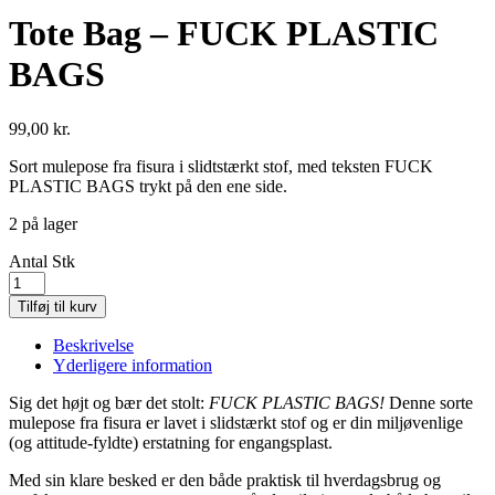
Tote Bag – FUCK PLASTIC
BAGS
99,00
kr.
Sort mulepose fra fisura i slidtstærkt stof, med teksten FUCK
PLASTIC BAGS trykt på den ene side.
2 på lager
Antal
Stk
Tilføj til kurv
Beskrivelse
Yderligere information
Sig det højt og bær det stolt:
FUCK PLASTIC BAGS!
Denne sorte
mulepose fra fisura er lavet i slidstærkt stof og er din miljøvenlige
(og attitude-fyldte) erstatning for engangsplast.
Med sin klare besked er den både praktisk til hverdagsbrug og