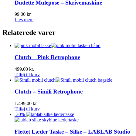
Dudette Mulepose – Skrivemaskine
99,00
kr.
Læs mere
Relaterede varer
Clutch – Pink Retrophone
499,00
kr.
Tilføj til kurv
Clutch – Simili Retrophone
1.499,00
kr.
Tilføj til kurv
-
30
%
Flettet Læder Taske – Silke – LABLAB Studio