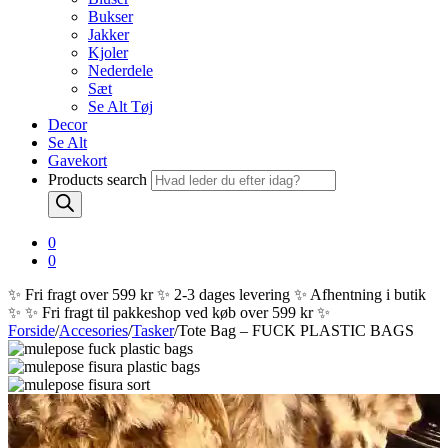
Bukser
Jakker
Kjoler
Nederdele
Sæt
Se Alt Tøj
Decor
Se Alt
Gavekort
Products search
0
0
✨ Fri fragt over 599 kr ✨ 2-3 dages levering ✨ Afhentning i butik
✨
✨ Fri fragt til pakkeshop ved køb over 599 kr ✨
Forside
/
Accesories
/
Tasker
/
Tote Bag – FUCK PLASTIC BAGS