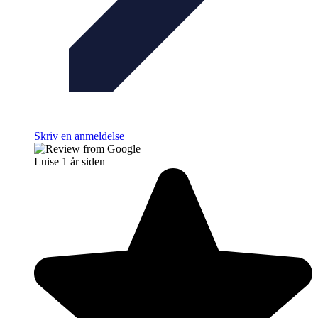
Skriv en anmeldelse
Luise
1 år siden