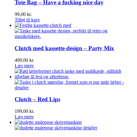
Tote Bag – Have a fucking nice day
99,00
kr.
Tilføj til kurv
Clutch med kassette-design – Party Mix
499,00
kr.
Læs mere
Clutch – Red Lips
199,00
kr.
Læs mere