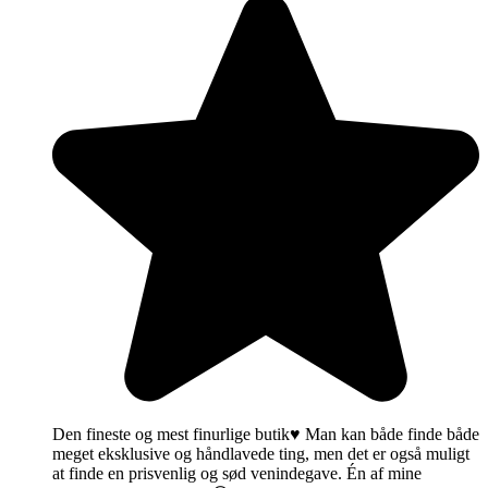
Den fineste og mest finurlige butik♥️ Man kan både finde både
meget eksklusive og håndlavede ting, men det er også muligt
at finde en prisvenlig og sød venindegave. Én af mine