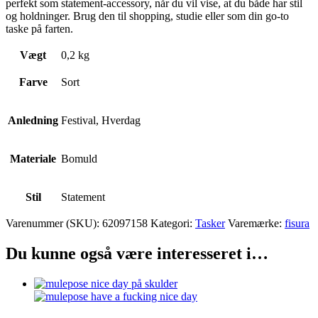
perfekt som statement-accessory, når du vil vise, at du både har stil
og holdninger. Brug den til shopping, studie eller som din go-to
taske på farten.
Vægt
0,2 kg
Farve
Sort
Anledning
Festival, Hverdag
Materiale
Bomuld
Stil
Statement
Varenummer (SKU):
62097158
Kategori:
Tasker
Varemærke:
fisura
Du kunne også være interesseret i…