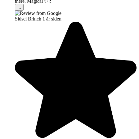
there. Magical ✨💄
...
Sidsel Brinch
1 år siden