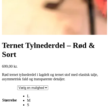
Ternet Tylnederdel – Rød &
Sort
699,00
kr.
Rød ternet tylnederdel i lagdelt og ternet stof med elastisk talje,
asymmetrisk fald og transparente detaljer.
L
Størrelse
M
S