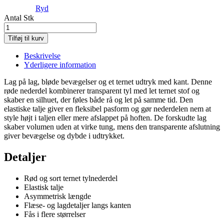
Ryd
Antal
Stk
Tilføj til kurv
Beskrivelse
Yderligere information
Lag på lag, bløde bevægelser og et ternet udtryk med kant. Denne
røde nederdel kombinerer transparent tyl med let ternet stof og
skaber en silhuet, der føles både rå og let på samme tid. Den
elastiske talje giver en fleksibel pasform og gør nederdelen nem at
style højt i taljen eller mere afslappet på hoften. De forskudte lag
skaber volumen uden at virke tung, mens den transparente afslutning
giver bevægelse og dybde i udtrykket.
Detaljer
Rød og sort ternet tylnederdel
Elastisk talje
Asymmetrisk længde
Flæse- og lagdetaljer langs kanten
Fås i flere størrelser