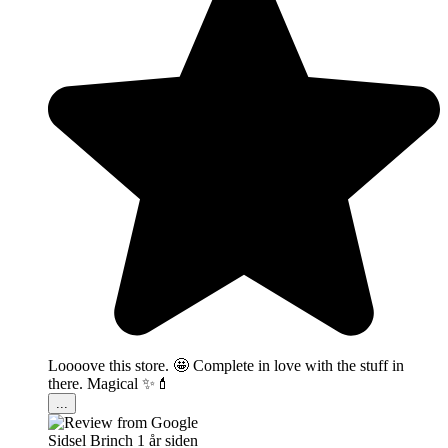
Loooove this store. 🤩 Complete in love with the stuff in
there. Magical ✨💄
...
Sidsel Brinch
1 år siden