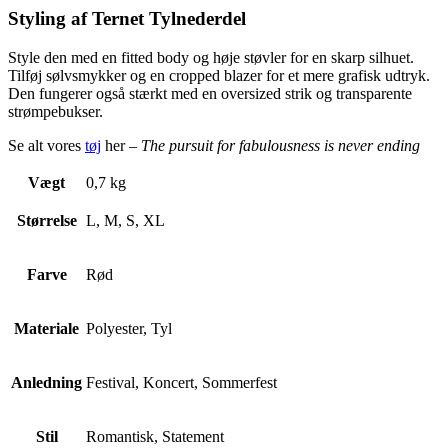
Styling af Ternet Tylnederdel
Style den med en fitted body og høje støvler for en skarp silhuet.
Tilføj sølvsmykker og en cropped blazer for et mere grafisk udtryk.
Den fungerer også stærkt med en oversized strik og transparente
strømpebukser.
Se alt vores
tøj
her –
The pursuit for fabulousness is never ending
Vægt
0,7 kg
Størrelse
L, M, S, XL
Farve
Rød
Materiale
Polyester, Tyl
Anledning
Festival, Koncert, Sommerfest
Stil
Romantisk, Statement