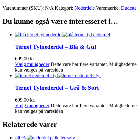
Varenummer (SKU):
N/A
Kategori:
Nederdele
Varemærke:
Dudette
Du kunne også være interesseret i…
Ternet Tylnederdel – Blå & Gul
699,00
kr.
Vælg muligheder
Dette vare har flere varianter. Mulighederne
kan vælges på varesiden
Ternet Tylnederdel – Grå & Sort
699,00
kr.
Vælg muligheder
Dette vare har flere varianter. Mulighederne
kan vælges på varesiden
Relaterede varer
-
30
%