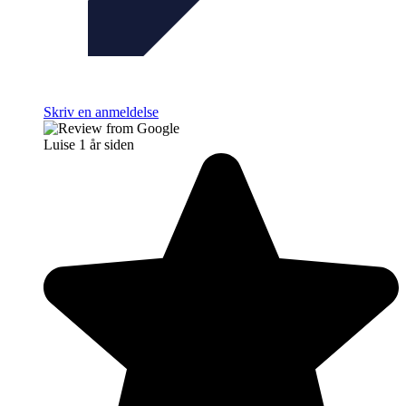
Skriv en anmeldelse
Luise
1 år siden