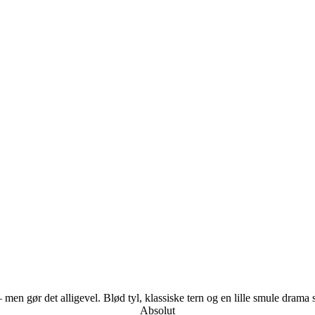
men gør det alligevel. Blød tyl, klassiske tern og en lille smule drama
Absolut