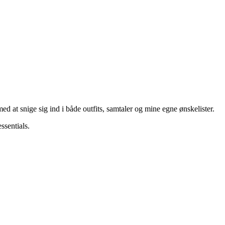
med at snige sig ind i både outfits, samtaler og mine egne ønskelister.
ssentials.