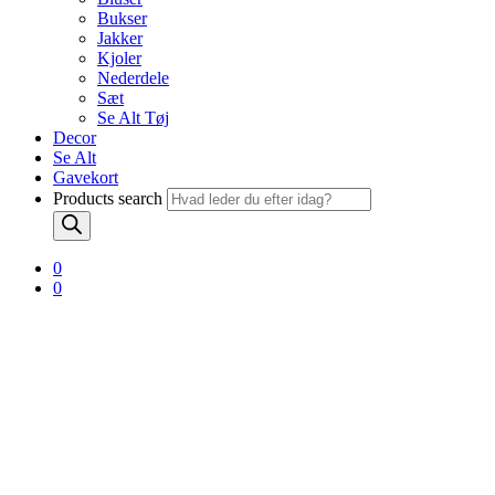
Bukser
Jakker
Kjoler
Nederdele
Sæt
Se Alt Tøj
Decor
Se Alt
Gavekort
Products search
0
0