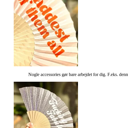
Nogle accessories gør bare arbejdet for dig. F.eks. denn