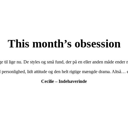
This month’s obsession
age til lige nu. De styles og små fund, der på en eller anden måde ender 
personlighed, lidt attitude og den helt rigtige mængde drama. Altså… e
Cecilie – Indehaverinde