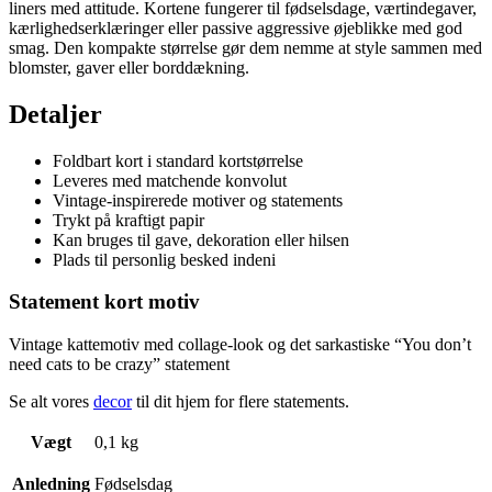
liners med attitude. Kortene fungerer til fødselsdage, værtindegaver,
kærlighedserklæringer eller passive aggressive øjeblikke med god
smag. Den kompakte størrelse gør dem nemme at style sammen med
blomster, gaver eller borddækning.
Detaljer
Foldbart kort i standard kortstørrelse
Leveres med matchende konvolut
Vintage-inspirerede motiver og statements
Trykt på kraftigt papir
Kan bruges til gave, dekoration eller hilsen
Plads til personlig besked indeni
Statement kort motiv
Vintage kattemotiv med collage-look og det sarkastiske “You don’t
need cats to be crazy” statement
Se alt vores
decor
til dit hjem for flere statements.
Vægt
0,1 kg
Anledning
Fødselsdag