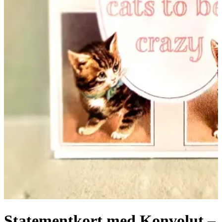
Statementkort med Konvolut –