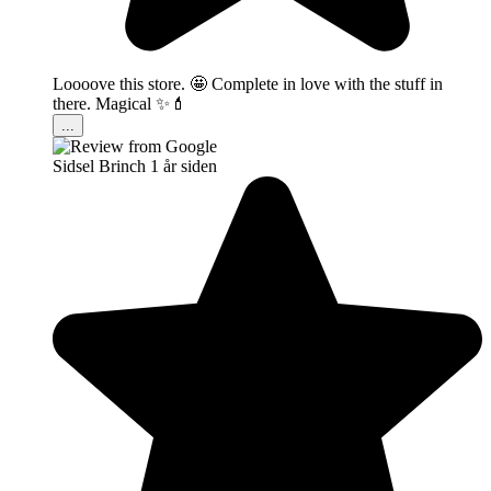
Loooove this store. 🤩 Complete in love with the stuff in
there. Magical ✨💄
...
Sidsel Brinch
1 år siden