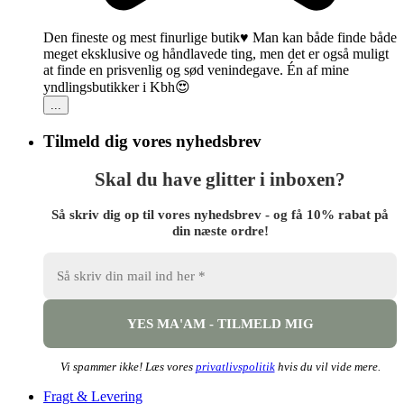
Den fineste og mest finurlige butik♥️ Man kan både finde både
meget eksklusive og håndlavede ting, men det er også muligt
at finde en prisvenlig og sød venindegave. Én af mine
yndlingsbutikker i Kbh😍
...
Tilmeld dig vores nyhedsbrev
Skal du have glitter i inboxen?
Så skriv dig op til vores nyhedsbrev - og få 10% rabat på
din næste ordre!
Vi spammer ikke! Læs vores
privatlivspolitik
hvis du vil vide mere.
Fragt & Levering