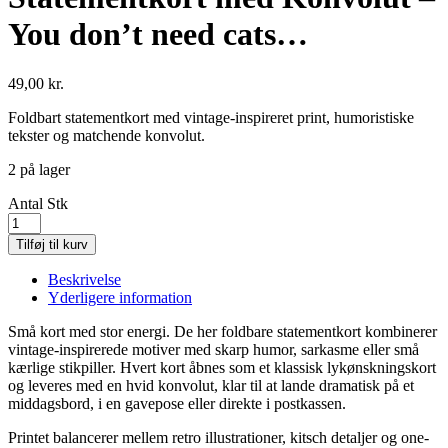
You don’t need cats…
49,00
kr.
Foldbart statementkort med vintage-inspireret print, humoristiske
tekster og matchende konvolut.
2 på lager
Antal
Stk
Tilføj til kurv
Beskrivelse
Yderligere information
Små kort med stor energi. De her foldbare statementkort kombinerer
vintage-inspirerede motiver med skarp humor, sarkasme eller små
kærlige stikpiller. Hvert kort åbnes som et klassisk lykønskningskort
og leveres med en hvid konvolut, klar til at lande dramatisk på et
middagsbord, i en gavepose eller direkte i postkassen.
Printet balancerer mellem retro illustrationer, kitsch detaljer og one-