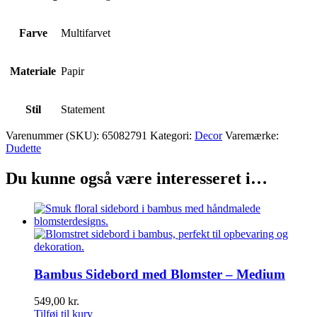
Farve
Multifarvet
Materiale
Papir
Stil
Statement
Varenummer (SKU):
65082791
Kategori:
Decor
Varemærke:
Dudette
Du kunne også være interesseret i…
Bambus Sidebord med Blomster – Medium
549,00
kr.
Tilføj til kurv