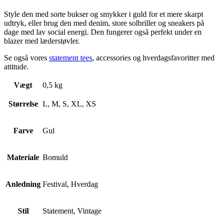
Style den med sorte bukser og smykker i guld for et mere skarpt
udtryk, eller brug den med denim, store solbriller og sneakers på
dage med lav social energi. Den fungerer også perfekt under en
blazer med læderstøvler.
Se også vores
statement tees
, accessories og hverdagsfavoritter med
attitude.
Vægt
0,5 kg
Størrelse
L, M, S, XL, XS
Farve
Gul
Materiale
Bomuld
Anledning
Festival, Hverdag
Stil
Statement, Vintage