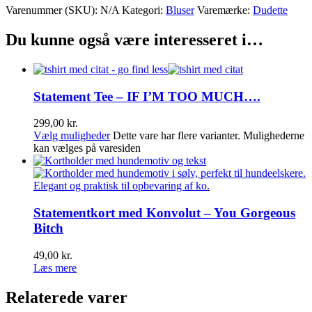
Varenummer (SKU):
N/A
Kategori:
Bluser
Varemærke:
Dudette
Du kunne også være interesseret i…
Statement Tee – IF I’M TOO MUCH….
299,00
kr.
Vælg muligheder
Dette vare har flere varianter. Mulighederne
kan vælges på varesiden
Statementkort med Konvolut – You Gorgeous
Bitch
49,00
kr.
Læs mere
Relaterede varer