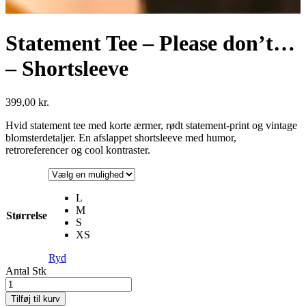
Statement Tee – Please don’t…
– Shortsleeve
399,00
kr.
Hvid statement tee med korte ærmer, rødt statement-print og vintage
blomsterdetaljer. En afslappet shortsleeve med humor,
retroreferencer og cool kontraster.
L
M
Størrelse
S
XS
Ryd
Antal
Stk
Tilføj til kurv