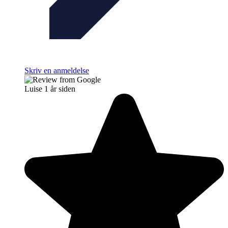
Skriv en anmeldelse
Luise
1 år siden