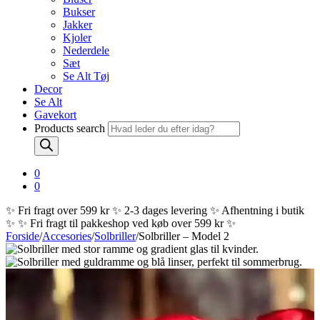
Bukser
Jakker
Kjoler
Nederdele
Sæt
Se Alt Tøj
Decor
Se Alt
Gavekort
Products search
0
0
✨ Fri fragt over 599 kr ✨ 2-3 dages levering ✨ Afhentning i butik
✨
✨ Fri fragt til pakkeshop ved køb over 599 kr ✨
Forside
/
Accesories
/
Solbriller
/
Solbriller – Model 2