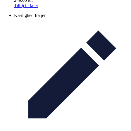
249,00
kr.
Tilføj til kurv
Kærlighed fra jer