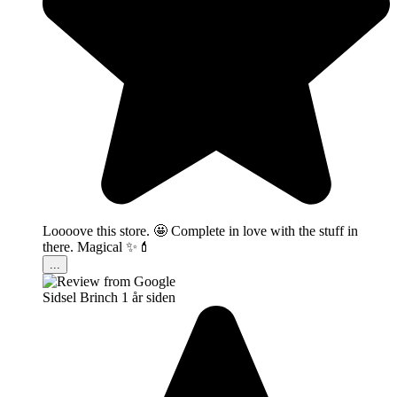
Loooove this store. 🤩 Complete in love with the stuff in
there. Magical ✨💄
...
Sidsel Brinch
1 år siden