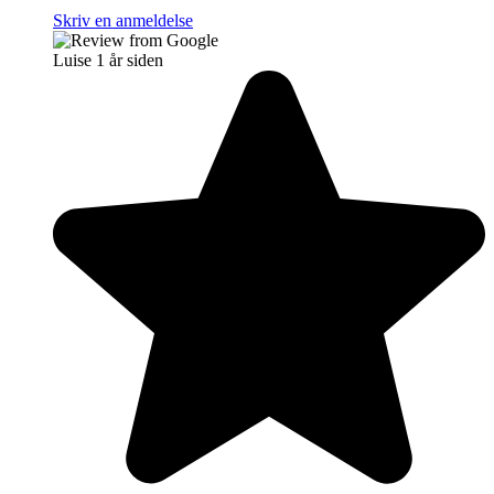
Skriv en anmeldelse
Luise
1 år siden