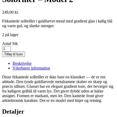
249,00
kr.
Firkantede solbriller i guldfarvet metal med gradient glas i kølig blå
og varm gul, og slanke stænger.
2 på lager
Antal
Stk
Tilføj til kurv
Beskrivelse
Yderligere information
Disse firkantede solbriller er ikke bare en klassiker — de er ren
attitude. Den tynde guldfarvede metalramme skaber en skarp og
præcis silhuet. Glasset har en elegant gradient tone, der bevæger sig
fra køligere gråblå til varm lys. Det giver dybde uden at lukke
ansigtet. Formen er markant, men let. Den kantede front giver
arkitektonisk karakter. Det er en model med linjer og retning.
Detaljer