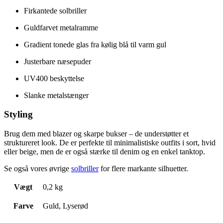
Firkantede solbriller
Guldfarvet metalramme
Gradient tonede glas fra kølig blå til varm gul
Justerbare næsepuder
UV400 beskyttelse
Slanke metalstænger
Styling
Brug dem med blazer og skarpe bukser – de understøtter et
struktureret look. De er perfekte til minimalistiske outfits i sort, hvid
eller beige, men de er også stærke til denim og en enkel tanktop.
Se også vores øvrige
solbriller
for flere markante silhuetter.
Vægt
0,2 kg
Farve
Guld, Lyserød