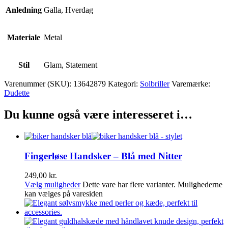
Anledning
Galla, Hverdag
Materiale
Metal
Stil
Glam, Statement
Varenummer (SKU):
13642879
Kategori:
Solbriller
Varemærke:
Dudette
Du kunne også være interesseret i…
Fingerløse Handsker – Blå med Nitter
249,00
kr.
Vælg muligheder
Dette vare har flere varianter. Mulighederne
kan vælges på varesiden