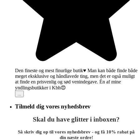
Den fineste og mest finurlige butik♥️ Man kan både finde både
meget eksklusive og håndlavede ting, men det er også muligt
at finde en prisvenlig og sød venindegave. Én af mine
yndlingsbutikker i Kbh😍
...
Tilmeld dig vores nyhedsbrev
Skal du have glitter i inboxen?
Så skriv dig op til vores nyhedsbrev - og få 10% rabat på
din næste ordre!