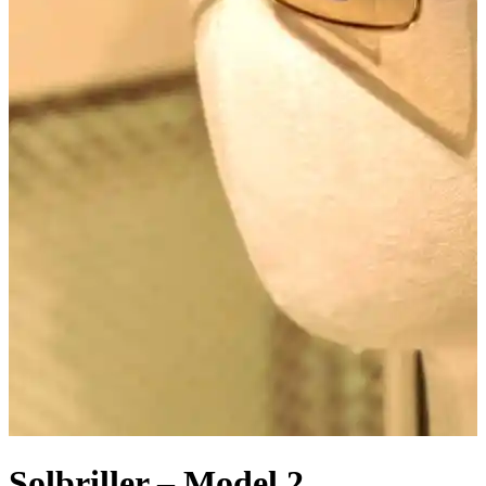
Solbriller – Model 2