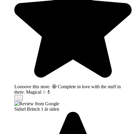
Loooove this store. 🤩 Complete in love with the stuff in
there. Magical ✨💄
...
Sidsel Brinch
1 år siden