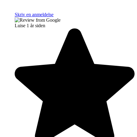
Skriv en anmeldelse
Luise
1 år siden