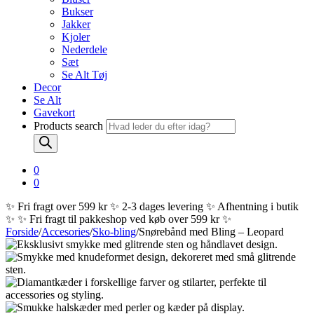
Bukser
Jakker
Kjoler
Nederdele
Sæt
Se Alt Tøj
Decor
Se Alt
Gavekort
Products search
0
0
✨ Fri fragt over 599 kr ✨ 2-3 dages levering ✨ Afhentning i butik
✨
✨ Fri fragt til pakkeshop ved køb over 599 kr ✨
Forside
/
Accesories
/
Sko-bling
/
Snørebånd med Bling – Leopard