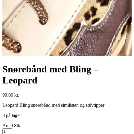
Snørebånd med Bling –
Leopard
99,00
kr.
Leopard Bling snørebånd med similisten og sølvtipper
8 på lager
Antal
Stk