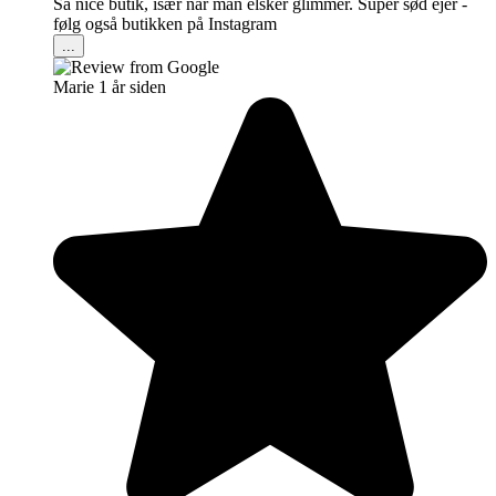
Så nice butik, især når man elsker glimmer. Super sød ejer -
følg også butikken på Instagram
...
Marie
1 år siden