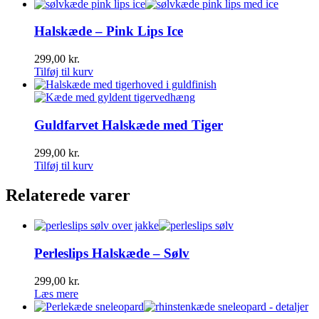
Halskæde – Pink Lips Ice
299,00
kr.
Tilføj til kurv
Guldfarvet Halskæde med Tiger
299,00
kr.
Tilføj til kurv
Relaterede varer
Perleslips Halskæde – Sølv
299,00
kr.
Læs mere