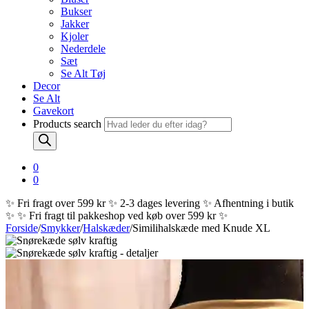
Bukser
Jakker
Kjoler
Nederdele
Sæt
Se Alt Tøj
Decor
Se Alt
Gavekort
Products search
0
0
✨ Fri fragt over 599 kr ✨ 2-3 dages levering ✨ Afhentning i butik
✨
✨ Fri fragt til pakkeshop ved køb over 599 kr ✨
Forside
/
Smykker
/
Halskæder
/
Similihalskæde med Knude XL