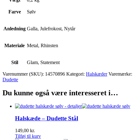
Farve
Sølv
Anledning
Galla, Julefrokost, Nytår
Materiale
Metal, Rhinsten
Stil
Glam, Statement
Varenummer (SKU):
14570896
Kategori:
Halskæder
Varemærke:
Dudette
Du kunne også være interesseret i…
Halskæde – Dudette Stål
149,00
kr.
Tilføj til kurv