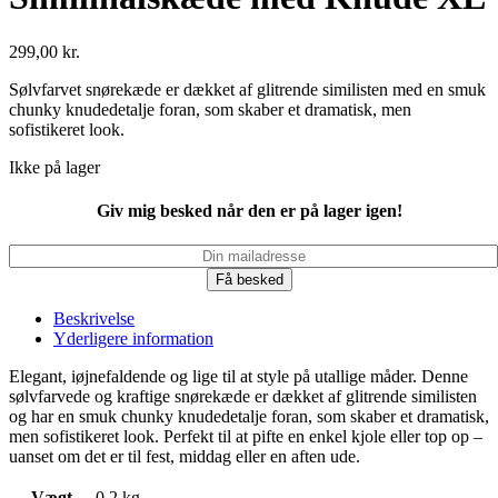
299,00
kr.
Sølvfarvet snørekæde er dækket af glitrende similisten med en smuk
chunky knudedetalje foran, som skaber et dramatisk, men
sofistikeret look.
Ikke på lager
Giv mig besked når den er på lager igen!
Få besked
Beskrivelse
Yderligere information
Elegant, iøjnefaldende og lige til at style på utallige måder. Denne
sølvfarvede og kraftige snørekæde er dækket af glitrende similisten
og har en smuk chunky knudedetalje foran, som skaber et dramatisk,
men sofistikeret look. Perfekt til at pifte en enkel kjole eller top op –
uanset om det er til fest, middag eller en aften ude.
Vægt
0,2 kg