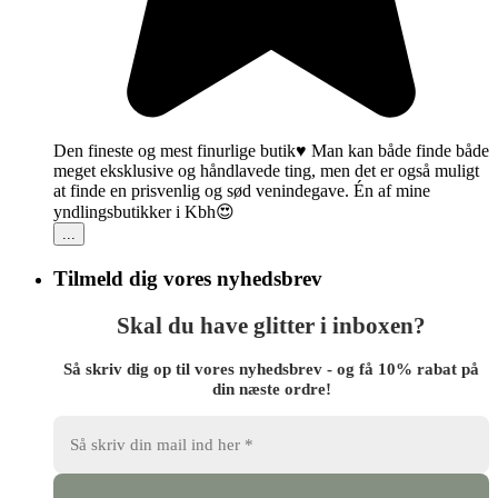
Den fineste og mest finurlige butik♥️ Man kan både finde både
meget eksklusive og håndlavede ting, men det er også muligt
at finde en prisvenlig og sød venindegave. Én af mine
yndlingsbutikker i Kbh😍
...
Tilmeld dig vores nyhedsbrev
Skal du have glitter i inboxen?
Så skriv dig op til vores nyhedsbrev - og få 10% rabat på
din næste ordre!