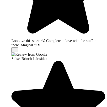
Loooove this store. 🤩 Complete in love with the stuff in
there. Magical ✨💄
...
Sidsel Brinch
1 år siden