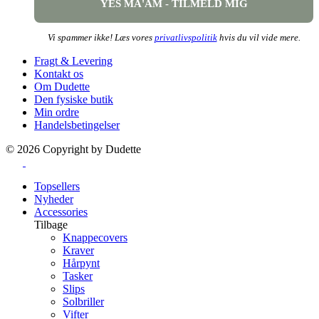
Vi spammer ikke! Læs vores
privatlivspolitik
hvis du vil vide mere.
Fragt & Levering
Kontakt os
Om Dudette
Den fysiske butik
Min ordre
Handelsbetingelser
©
2026
Copyright by Dudette
Topsellers
Nyheder
Accessories
Tilbage
Knappecovers
Kraver
Hårpynt
Tasker
Slips
Solbriller
Vifter