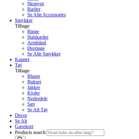
Skopynt
Bælter
Se Alle Accessories
Smykker
Tilbage
Ringe
Halskæder
Armbånd
Øreringe
Se Alle Smykker
Kapper
Tøj
Tilbage
Bluser
Bukser
Jakker
Kjoler
Nederdele
Sæt
Se Alt Tøj
Decor
Se Alt
Gavekort
Products search