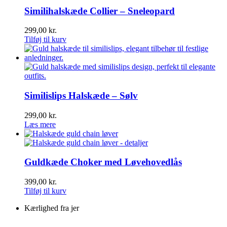
Similihalskæde Collier – Sneleopard
299,00
kr.
Tilføj til kurv
Similislips Halskæde – Sølv
299,00
kr.
Læs mere
Guldkæde Choker med Løvehovedlås
399,00
kr.
Tilføj til kurv
Kærlighed fra jer