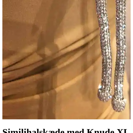
Similihalskæde med Knude XL