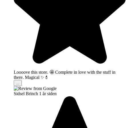
Loooove this store. 🤩 Complete in love with the stuff in
there. Magical ✨💄
...
Sidsel Brinch
1 år siden