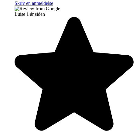
Skriv en anmeldelse
Luise
1 år siden