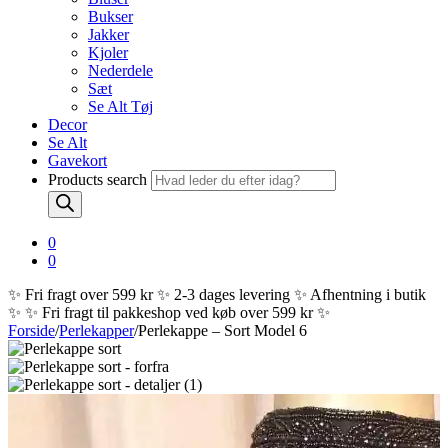
Bukser
Jakker
Kjoler
Nederdele
Sæt
Se Alt Tøj
Decor
Se Alt
Gavekort
Products search
0
0
✨ Fri fragt over 599 kr ✨ 2-3 dages levering ✨ Afhentning i butik
✨
✨ Fri fragt til pakkeshop ved køb over 599 kr ✨
Forside
/
Perlekapper
/
Perlekappe – Sort Model 6