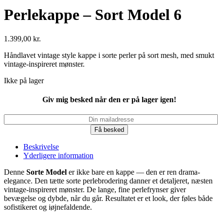
Perlekappe – Sort Model 6
1.399,00
kr.
Håndlavet vintage style kappe i sorte perler på sort mesh, med smukt
vintage-inspireret mønster.
Ikke på lager
Giv mig besked når den er på lager igen!
Få besked
Beskrivelse
Yderligere information
Denne
Sorte Model
er ikke bare en kappe — den er ren drama-
elegance. Den tætte sorte perlebrodering danner et detaljeret, næsten
vintage-inspireret mønster. De lange, fine perlefrynser giver
bevægelse og dybde, når du går. Resultatet er et look, der føles både
sofistikeret og iøjnefaldende.