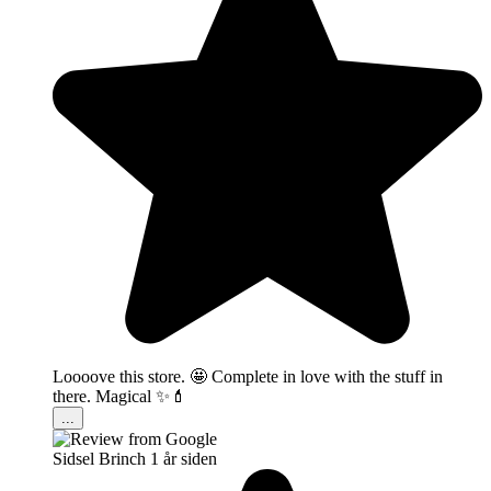
Loooove this store. 🤩 Complete in love with the stuff in
there. Magical ✨💄
...
Sidsel Brinch
1 år siden