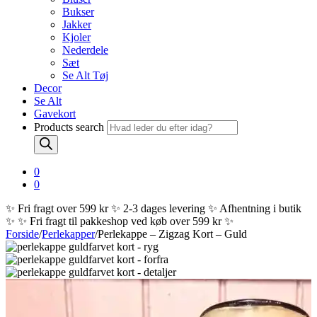
Bukser
Jakker
Kjoler
Nederdele
Sæt
Se Alt Tøj
Decor
Se Alt
Gavekort
Products search
0
0
✨ Fri fragt over 599 kr ✨ 2-3 dages levering ✨ Afhentning i butik
✨
✨ Fri fragt til pakkeshop ved køb over 599 kr ✨
Forside
/
Perlekapper
/
Perlekappe – Zigzag Kort – Guld