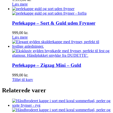
Læs mere
Perlekappe – Sort & Guld uden Frynser
999,00
kr.
Læs mere
Perlekappe – Zigzag Mini – Guld
999,00
kr.
Tilføj til kurv
Relaterede varer