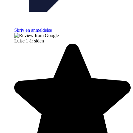
Skriv en anmeldelse
Luise
1 år siden