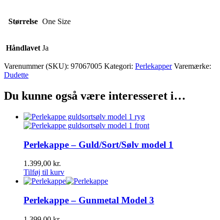
Størrelse
One Size
Håndlavet
Ja
Varenummer (SKU):
97067005
Kategori:
Perlekapper
Varemærke:
Dudette
Du kunne også være interesseret i…
Perlekappe – Guld/Sort/Sølv model 1
1.399,00
kr.
Tilføj til kurv
Perlekappe – Gunmetal Model 3
1.399,00
kr.