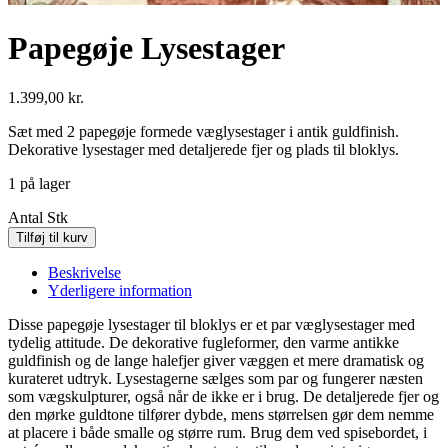
Papegøje Lysestager
1.399,00
kr.
Sæt med 2 papegøje formede væglysestager i antik guldfinish.
Dekorative lysestager med detaljerede fjer og plads til bloklys.
1 på lager
Antal
Stk
Tilføj til kurv
Beskrivelse
Yderligere information
Disse papegøje lysestager til bloklys er et par væglysestager med
tydelig attitude. De dekorative fugleformer, den varme antikke
guldfinish og de lange halefjer giver væggen et mere dramatisk og
kurateret udtryk. Lysestagerne sælges som par og fungerer næsten
som vægskulpturer, også når de ikke er i brug. De detaljerede fjer og
den mørke guldtone tilfører dybde, mens størrelsen gør dem nemme
at placere i både smalle og større rum. Brug dem ved spisebordet, i