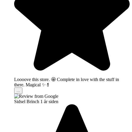
Loooove this store. 🤩 Complete in love with the stuff in
there. Magical ✨💄
...
Sidsel Brinch
1 år siden