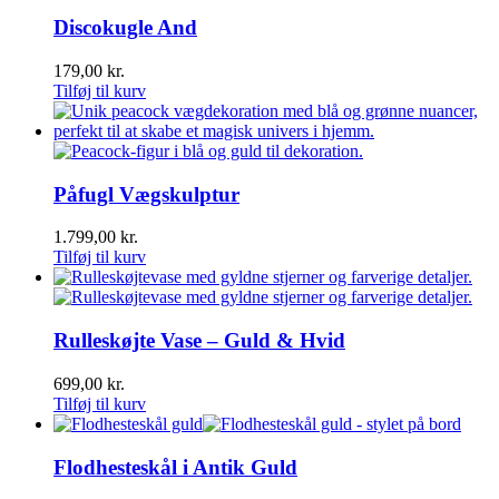
Discokugle And
179,00
kr.
Tilføj til kurv
Påfugl Vægskulptur
1.799,00
kr.
Tilføj til kurv
Rulleskøjte Vase – Guld & Hvid
699,00
kr.
Tilføj til kurv
Flodhesteskål i Antik Guld