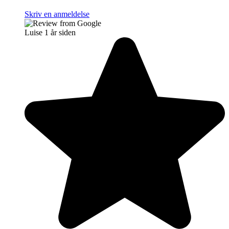
Skriv en anmeldelse
Luise
1 år siden