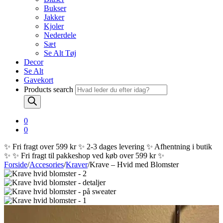
Bukser
Jakker
Kjoler
Nederdele
Sæt
Se Alt Tøj
Decor
Se Alt
Gavekort
Products search
0
0
✨ Fri fragt over 599 kr ✨ 2-3 dages levering ✨ Afhentning i butik
✨
✨ Fri fragt til pakkeshop ved køb over 599 kr ✨
Forside
/
Accesories
/
Kraver
/
Krave – Hvid med Blomster