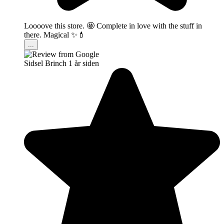
Loooove this store. 🤩 Complete in love with the stuff in
there. Magical ✨💄
...
Sidsel Brinch
1 år siden