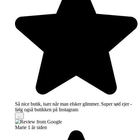
Så nice butik, især når man elsker glimmer. Super sød ejer -
følg også butikken på Instagram
...
Marie
1 år siden