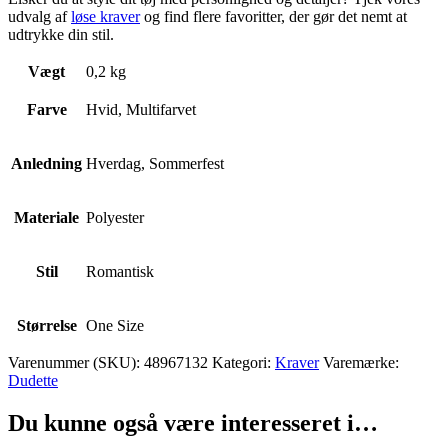
udvalg af
løse kraver
og find flere favoritter, der gør det nemt at
udtrykke din stil.
Vægt
0,2 kg
Farve
Hvid, Multifarvet
Anledning
Hverdag, Sommerfest
Materiale
Polyester
Stil
Romantisk
Størrelse
One Size
Varenummer (SKU):
48967132
Kategori:
Kraver
Varemærke:
Dudette
Du kunne også være interesseret i…