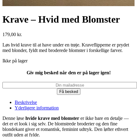
Krave – Hvid med Blomster
179,00
kr.
Løs hvid krave til at have under en trøje. Kraveflipperne er prydet
med blonder, fyldt med broderede blomster i forskellige farver.
Ikke på lager
Giv mig besked når den er på lager igen!
Få besked
Beskrivelse
Yderligere information
Denne løse
hvide krave med blomster
er ikke bare en detalje —
det er et look i sig selv. De blomstrede broderier og den fine
blondekant giver et romantisk, feminint udtryk. Den løfter ethvert
outfit uden at fylde.