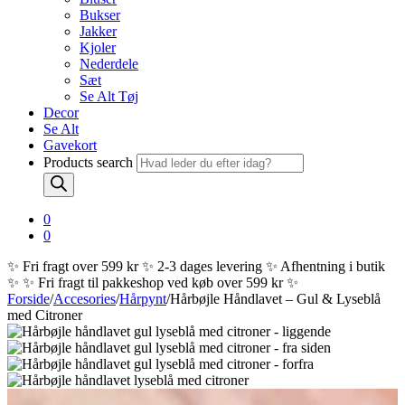
Bukser
Jakker
Kjoler
Nederdele
Sæt
Se Alt Tøj
Decor
Se Alt
Gavekort
Products search
0
0
✨ Fri fragt over 599 kr ✨ 2-3 dages levering ✨ Afhentning i butik
✨
✨ Fri fragt til pakkeshop ved køb over 599 kr ✨
Forside
/
Accesories
/
Hårpynt
/
Hårbøjle Håndlavet – Gul & Lyseblå
med Citroner