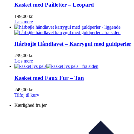
Kasket med Pailletter – Leopard
199,00
kr.
Læs mere
Hårbøjle Håndlavet – Karrygul med guldperler
299,00
kr.
Læs mere
Kasket med Faux Fur – Tan
249,00
kr.
Tilføj til kurv
Kærlighed fra jer