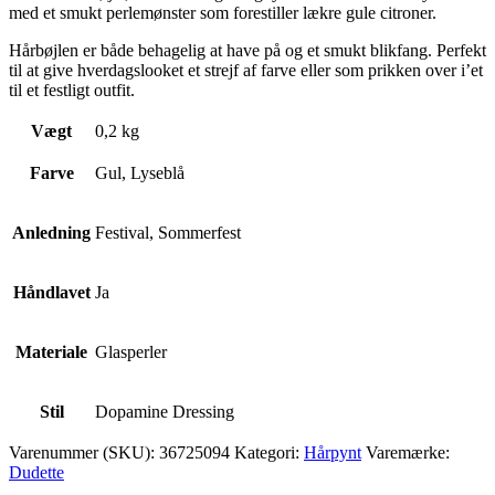
med et smukt perlemønster som forestiller lækre gule citroner.
Hårbøjlen er både behagelig at have på og et smukt blikfang. Perfekt
til at give hverdagslooket et strejf af farve eller som prikken over i’et
til et festligt outfit.
Vægt
0,2 kg
Farve
Gul, Lyseblå
Anledning
Festival, Sommerfest
Håndlavet
Ja
Materiale
Glasperler
Stil
Dopamine Dressing
Varenummer (SKU):
36725094
Kategori:
Hårpynt
Varemærke:
Dudette