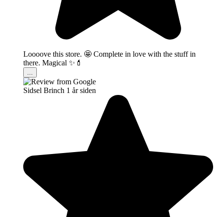
Loooove this store. 🤩 Complete in love with the stuff in
there. Magical ✨💄
...
Sidsel Brinch
1 år siden