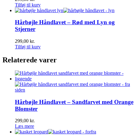
Tilføj til kurv
Hårbøjle Håndlavet – Rød med Lyn og
Stjerner
299,00
kr.
Tilføj til kurv
Relaterede varer
Hårbøjle Håndlavet – Sandfarvet med Orange
Blomster
299,00
kr.
Læs mere