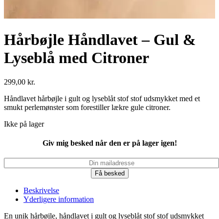
Hårbøjle Håndlavet – Gul &
Lyseblå med Citroner
299,00
kr.
Håndlavet hårbøjle i gult og lyseblåt stof stof udsmykket med et
smukt perlemønster som forestiller lækre gule citroner.
Ikke på lager
Giv mig besked når den er på lager igen!
Få besked
Beskrivelse
Yderligere information
En unik hårbøjle, håndlavet i gult og lyseblåt stof stof udsmykket