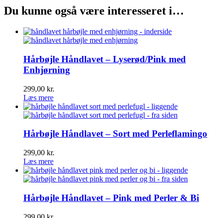
Du kunne også være interesseret i…
Hårbøjle Håndlavet – Lyserød/Pink med
Enhjørning
299,00
kr.
Læs mere
Hårbøjle Håndlavet – Sort med Perleflamingo
299,00
kr.
Læs mere
Hårbøjle Håndlavet – Pink med Perler & Bi
299,00
kr.