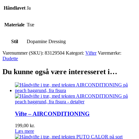
Håndlavet
Ja
Materiale
Træ
Stil
Dopamine Dressing
Varenummer (SKU):
83129504
Kategori:
Vifter
Varemærke:
Dudette
Du kunne også være interesseret i…
Vifte – AIRCONDITIONING
199,00
kr.
Læs mere