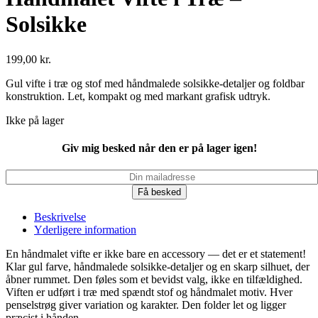
Solsikke
199,00
kr.
Gul vifte i træ og stof med håndmalede solsikke-detaljer og foldbar
konstruktion. Let, kompakt og med markant grafisk udtryk.
Ikke på lager
Giv mig besked når den er på lager igen!
Få besked
Beskrivelse
Yderligere information
En håndmalet vifte er ikke bare en accessory — det er et statement!
Klar gul farve, håndmalede solsikke-detaljer og en skarp silhuet, der
åbner rummet. Den føles som et bevidst valg, ikke en tilfældighed.
Viften er udført i træ med spændt stof og håndmalet motiv. Hver
penselstrøg giver variation og karakter. Den folder let og ligger
præcist i hånden.