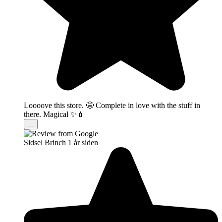
Loooove this store. 🤩 Complete in love with the stuff in
there. Magical ✨💄
...
Sidsel Brinch
1 år siden