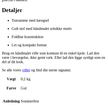
Detaljer
Træramme med hængsel
Gult stof med håndmalet solsikke motiv
Foldbar konstruktion
Let og kompakt format
Brug en håndmalet vifte som kontrast til en enkel kjole. Lad den
være i bevægelse, ikke gemt væk. Eller lad den ligge synligt som en
del af dit look.
Se alle vores
vifter
og find din næste signatur.
Vægt
0,2 kg
Farve
Gul
Anledning
Sommerfest