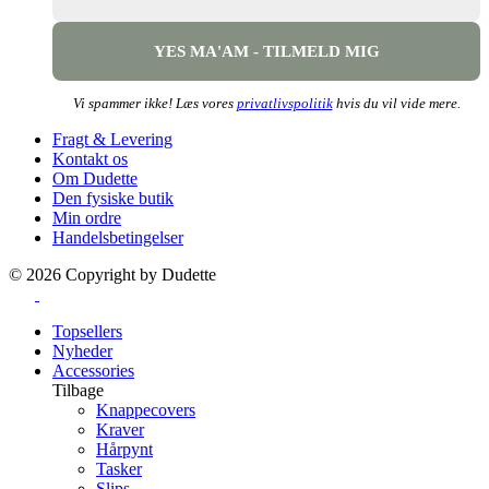
Vi spammer ikke! Læs vores
privatlivspolitik
hvis du vil vide mere.
Fragt & Levering
Kontakt os
Om Dudette
Den fysiske butik
Min ordre
Handelsbetingelser
©
2026
Copyright by Dudette
Topsellers
Nyheder
Accessories
Tilbage
Knappecovers
Kraver
Hårpynt
Tasker
Slips