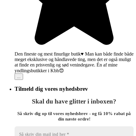
Den fineste og mest finurlige butik♥️ Man kan både finde både
meget eksklusive og håndlavede ting, men det er også muligt
at finde en prisvenlig og sød venindegave. Én af mine
yndlingsbutikker i Kbh😍
...
Tilmeld dig vores nyhedsbrev
Skal du have glitter i inboxen?
Så skriv dig op til vores nyhedsbrev - og få 10% rabat på
din næste ordre!