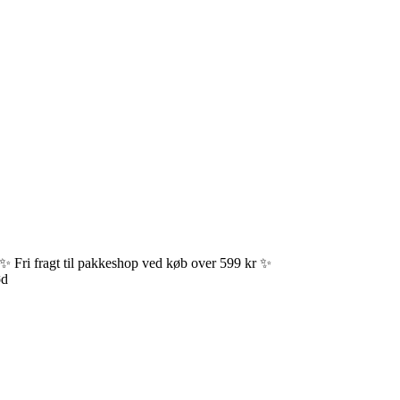
✨ Fri fragt til pakkeshop ved køb over 599 kr ✨
ød