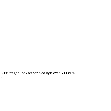
✨ Fri fragt til pakkeshop ved køb over 599 kr ✨
nk