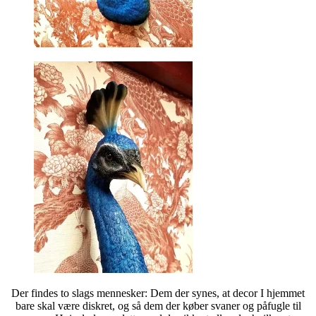
Der findes to slags mennesker: Dem der synes, at decor I hjemmet
bare skal være diskret, og så dem der køber svaner og påfugle til