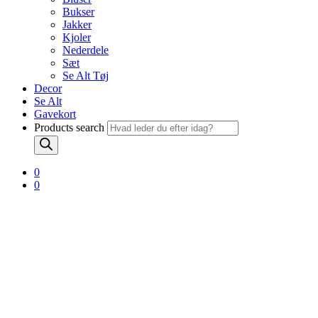
Bukser
Jakker
Kjoler
Nederdele
Sæt
Se Alt Tøj
Decor
Se Alt
Gavekort
Products search
0
0