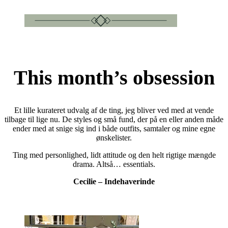
This month’s obsession
Et lille kurateret udvalg af de ting, jeg bliver ved med at vende
tilbage til lige nu. De styles og små fund, der på en eller anden måde
ender med at snige sig ind i både outfits, samtaler og mine egne
ønskelister.
Ting med personlighed, lidt attitude og den helt rigtige mængde
drama. Altså… essentials.
Cecilie – Indehaverinde