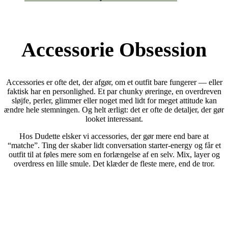
Accessorie Obsession
Accessories er ofte det, der afgør, om et outfit bare fungerer — eller
faktisk har en personlighed. Et par chunky øreringe, en overdreven
sløjfe, perler, glimmer eller noget med lidt for meget attitude kan
ændre hele stemningen. Og helt ærligt: det er ofte de detaljer, der gør
looket interessant.
Hos Dudette elsker vi accessories, der gør mere end bare at
“matche”. Ting der skaber lidt conversation starter-energy og får et
outfit til at føles mere som en forlængelse af en selv. Mix, layer og
overdress en lille smule. Det klæder de fleste mere, end de tror.