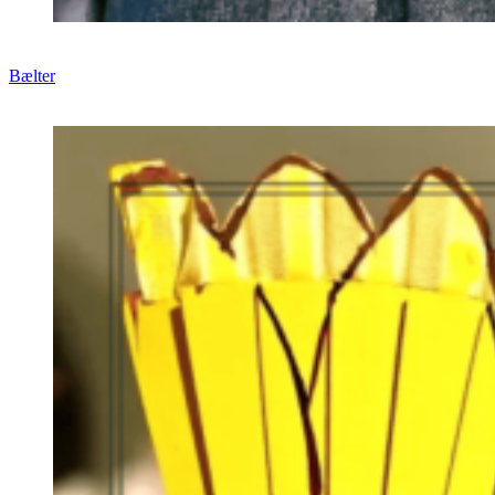
Bælter