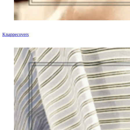
Knappecovers